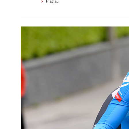
Plačiau