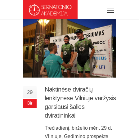
Naktinėse dviračių
29
lenktynėse Vilniuje varžysis
Bir
garsiausi šalies
dviratininkai
Trečiadienį, birželio mėn. 29 d.
Vilniuje, Gedimino prospekte