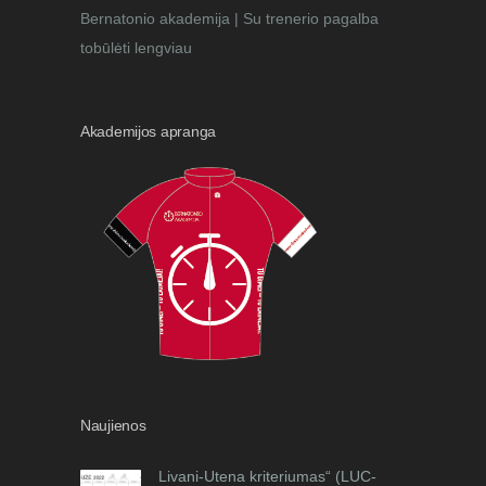
Bernatonio akademija | Su trenerio pagalba
tobūlėti lengviau
Akademijos apranga
Naujienos
Livani-Utena kriteriumas“ (LUC-