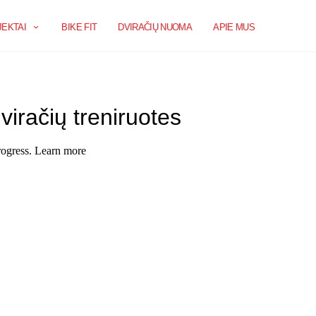
EKTAI
BIKE FIT
DVIRAČIŲ NUOMA
APIE MUS