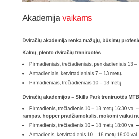
Akademija
vaikams
Dviračių akademija renka mažųjų, būsimų profesio
Kalnų, plento dviračių treniruotės
Pirmadieniais, trečiadieniais, penktadieniais 13 –
Antradieniais, ketvirtadieniais 7 – 13 metų.
Pirmadieniais, trečiadieniais 10 – 13 metų
Dviračių akademijos – Skills Park treniruotės MT
Pirmadienis, trečiadienis 10 – 18 metų 16:30 val –
rampas, hopper pradžiamokslis, mokomi vaikai n
Pirmadienis, trečiadienis 10 – 18 metų 18:00 val 
Antradienis, ketvirtadienis 10 – 18 metų 18:00 val