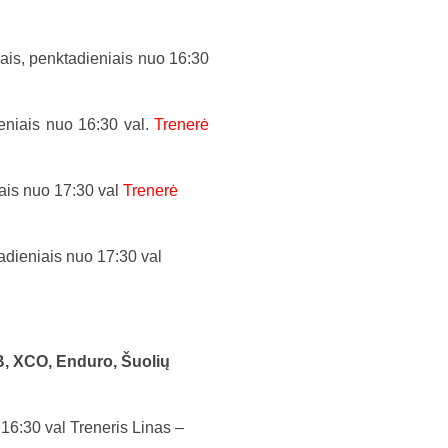
iais, penktadieniais nuo 16:30
ieniais nuo 16:30 val.
Trenerė
iais nuo 17:30 val
Trenerė
tadieniais nuo 17:30 val
TB, XCO, Enduro, Šuolių
16:30 val Treneris Linas –