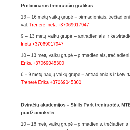
Preliminarus treniruočių grafikas:
13 – 16 metų vaikų grupė – pirmadieniais, trečiadien
val.
Trenerė Ineta +37069017947
9 – 13 metų vaikų grupė – antradieniais ir ketvirtad
Ineta +37069017947
10 – 13 metų vaikų grupė – pirmadieniais, trečiadien
Erika +37069045300
6 – 9 metų naujų vaikų grupė – antradieniais ir ketvir
Trenerė Erika +37069045300
Dviračių akademijos – Skills Park treniruotės, M
pradžiamokslis
10 – 18 metų vaikų grupė – pirmadienis, trečiadienis 