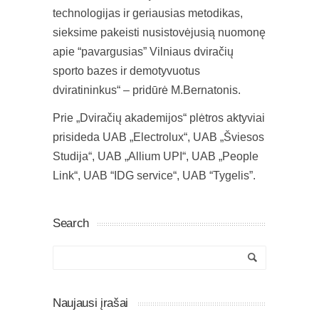
technologijas ir geriausias metodikas,
sieksime pakeisti nusistovėjusią nuomonę
apie “pavargusias” Vilniaus dviračių
sporto bazes ir demotyvuotus
dviratininkus“ – pridūrė M.Bernatonis.
Prie „Dviračių akademijos“ plėtros aktyviai
prisideda UAB „Electrolux“, UAB „Šviesos
Studija“, UAB „Allium UPI“, UAB „People
Link“, UAB “IDG service“, UAB “Tygelis”.
Search
Naujausi įrašai