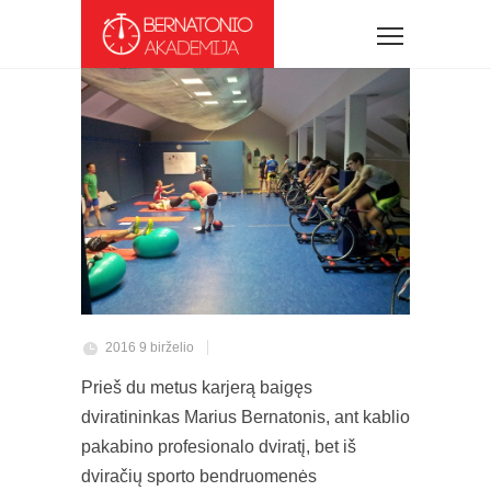
2016 9 birželio
Prieš du metus karjerą baigęs
dviratininkas Marius Bernatonis, ant kablio
pakabino profesionalo dviratį, bet iš
dviračių sporto bendruomenės