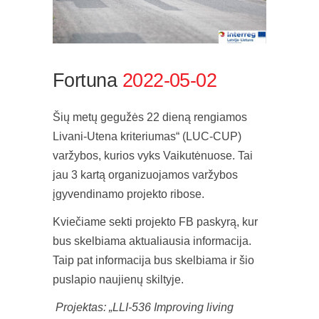
Fortuna
2022-05-02
Šių metų gegužės 22 dieną rengiamos
Livani-Utena kriteriumas“ (LUC-CUP)
varžybos, kurios vyks Vaikutėnuose. Tai
jau 3 kartą organizuojamos varžybos
įgyvendinamo projekto ribose.
Kviečiame sekti projekto FB paskyrą, kur
bus skelbiama aktualiausia informacija.
Taip pat informacija bus skelbiama ir šio
puslapio naujienų skiltyje.
Projektas: „LLI-536 Improving living