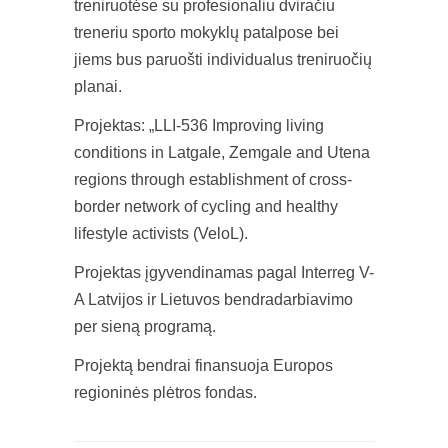
treniruotėse su profesionaliu dviračiu
treneriu sporto mokyklų patalpose bei
jiems bus paruošti individualus treniruočių
planai.
Projektas: „LLI-536 Improving living
conditions in Latgale, Zemgale and Utena
regions through establishment of cross-
border network of cycling and healthy
lifestyle activists (VeloL).
Projektas įgyvendinamas pagal Interreg V-
A Latvijos ir Lietuvos bendradarbiavimo
per sieną programą.
Projektą bendrai finansuoja Europos
regioninės plėtros fondas.