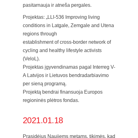
pasitarnauja ir atneša pergales.
Projektas: „LLI-536 Improving living
conditions in Latgale, Zemgale and Utena
regions through
establishment of cross-border network of
cycling and healthy lifestyle activists
(VeloL).
Projektas įgyvendinamas pagal Interreg V-
A Latvijos ir Lietuvos bendradarbiavimo
per sieną programą.
Projektą bendrai finansuoja Europos
regioninės plėtros fondas.
2021.01.18
Prasidėjus Naujiems metams, tikimės, kad