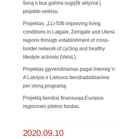
šoną ir bus galima sugrįžti aktyviai į
projekto veiklas.
Projektas: „LLI-536 Improving living
conditions in Latgale, Zemgale and Utena
regions through establishment of cross-
border network of cycling and healthy
lifestyle activists (VeloL).
Projektas įgyvendinamas pagal Interreg V-
A Latvijos ir Lietuvos bendradarbiavimo
per sieną programą.
Projektą bendrai finansuoja Europos
regioninės plėtros fondas.
2020.09.10