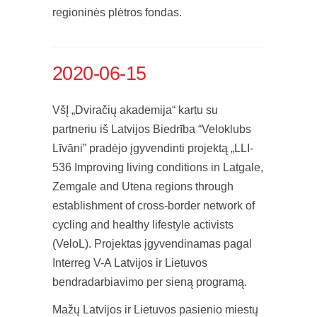
regioninės plėtros fondas.
2020-06-15
VšĮ „Dviračių akademija“ kartu su
partneriu iš Latvijos Biedrība “Veloklubs
Līvāni” pradėjo įgyvendinti projektą „LLI-
536 Improving living conditions in Latgale,
Zemgale and Utena regions through
establishment of cross-border network of
cycling and healthy lifestyle activists
(VeloL). Projektas įgyvendinamas pagal
Interreg V-A Latvijos ir Lietuvos
bendradarbiavimo per sieną programą.
Mažų Latvijos ir Lietuvos pasienio miestų