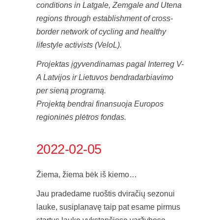
conditions in Latgale, Zemgale and Utena
regions through establishment of cross-
border network of cycling and healthy
lifestyle activists (VeloL).
Projektas įgyvendinamas pagal Interreg V-
A Latvijos ir Lietuvos bendradarbiavimo
per sieną programą.
Projektą bendrai finansuoja Europos
regioninės plėtros fondas.
2022-02-05
Žiema, žiema bėk iš kiemo…
Jau pradedame ruoštis dviračių sezonui
lauke, susiplanavę taip pat esame pirmus