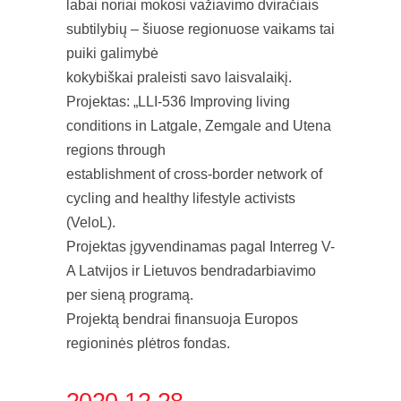
labai noriai mokosi važiavimo dviračiais
subtilybių – šiuose regionuose vaikams tai
puiki galimybė
kokybiškai praleisti savo laisvalaikį.
Projektas: „LLI-536 Improving living
conditions in Latgale, Zemgale and Utena
regions through
establishment of cross-border network of
cycling and healthy lifestyle activists
(VeloL).
Projektas įgyvendinamas pagal Interreg V-
A Latvijos ir Lietuvos bendradarbiavimo
per sieną programą.
Projektą bendrai finansuoja Europos
regioninės plėtros fondas.