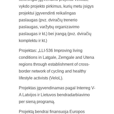
vykdo projekto pirkimus, kurių metu įsigys
projektui įgyvendinti reikalingas
paslaugas (pvz. dviračių trenerio
paslaugas, varžybų organizavimo
paslaugas ir kt.) bei įrangą (pvz. dviračių
komplektu ir kt.)
Projektas: „LLI-536 Improving living
conditions in Latgale, Zemgale and Utena
regions through establishment of cross-
border network of cycling and healthy
lifestyle activists (VeloL).
Projektas įgyvendinamas pagal Interreg V-
A Latvijos ir Lietuvos bendradarbiavimo
per sieną programą.
Projektą bendrai finansuoja Europos