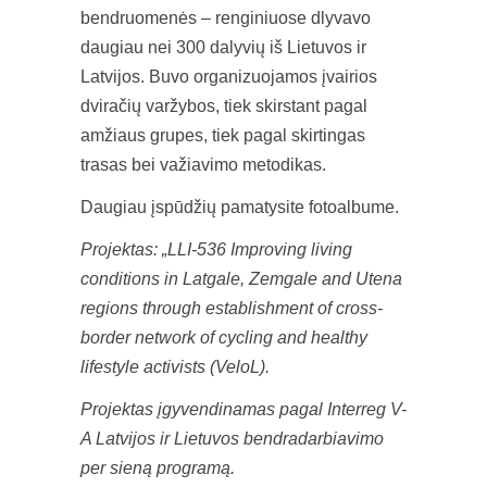
bendruomenės – renginiuose dlyvavo
daugiau nei 300 dalyvių iš Lietuvos ir
Latvijos. Buvo organizuojamos įvairios
dviračių varžybos, tiek skirstant pagal
amžiaus grupes, tiek pagal skirtingas
trasas bei važiavimo metodikas.
Daugiau įspūdžių pamatysite fotoalbume.
Projektas: „LLI-536 Improving living
conditions in Latgale, Zemgale and Utena
regions through establishment of cross-
border network of cycling and healthy
lifestyle activists (VeloL).
Projektas įgyvendinamas pagal Interreg V-
A Latvijos ir Lietuvos bendradarbiavimo
per sieną programą.