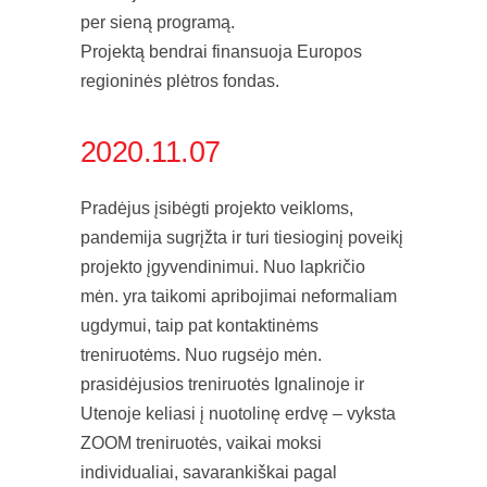
per sieną programą.
Projektą bendrai finansuoja Europos
regioninės plėtros fondas.
2020.11.07
Pradėjus įsibėgti projekto veikloms,
pandemija sugrįžta ir turi tiesioginį poveikį
projekto įgyvendinimui. Nuo lapkričio
mėn. yra taikomi apribojimai neformaliam
ugdymui, taip pat kontaktinėms
treniruotėms. Nuo rugsėjo mėn.
prasidėjusios treniruotės Ignalinoje ir
Utenoje keliasi į nuotolinę erdvę – vyksta
ZOOM treniruotės, vaikai moksi
individualiai, savarankiškai pagal