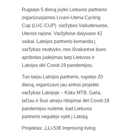
Rugsėjo 5 dieną įvyko Lietuvos partnerio
organizuojamos Livani-Utena Cycling
Cup (LUC-CUP) varžybos Vaikutėnuose,
Utenos rajone. Varžybose dalyvavo 42
vaikai. Latvijos partnerio komanda į
varžybas neatvyko, nes išvakarėse buvo
apribotas judėjimas tarp Lietuvos ir
Latvijos dėl Covid-19 pandemijos.
Tuo tarpu Latvijos partneris, rugsėjo 20
dieną, organizavo jau antras projekto
varžybas Latvijoje – Kūku MTB. Gaila,
tačiau ir šiuo atveju ribojimai dėl Covid-19
pandemijos nulėmė, kad Lietuvos
partneris negalėjo vykti į Latviją.
Projektas: „LLI-536 Improving living