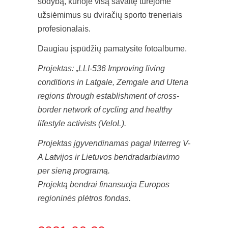
sodybą, kurioje visą savaitę turėjome
užsiėmimus su dviračių sporto treneriais
profesionalais.
Daugiau įspūdžių pamatysite fotoalbume.
Projektas: „LLI-536 Improving living
conditions in Latgale, Zemgale and Utena
regions through establishment of cross-
border network of cycling and healthy
lifestyle activists (VeloL).
Projektas įgyvendinamas pagal Interreg V-
A Latvijos ir Lietuvos bendradarbiavimo
per sieną programą.
Projektą bendrai finansuoja Europos
regioninės plėtros fondas.