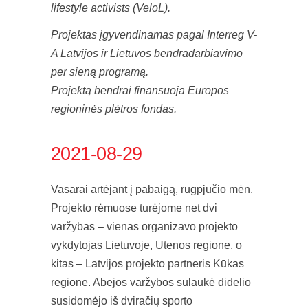
lifestyle activists (VeloL).
Projektas įgyvendinamas pagal Interreg V-
A Latvijos ir Lietuvos bendradarbiavimo
per sieną programą.
Projektą bendrai finansuoja Europos
regioninės plėtros fondas.
2021-08-29
Vasarai artėjant į pabaigą, rugpjūčio mėn.
Projekto rėmuose turėjome net dvi
varžybas – vienas organizavo projekto
vykdytojas Lietuvoje, Utenos regione, o
kitas – Latvijos projekto partneris Kūkas
regione. Abejos varžybos sulaukė didelio
susidomėjo iš dviračių sporto