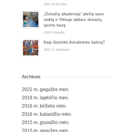
2016 29 birželio
„Dviračių akademija“ plečia savo
veiklą ir Vilniuje atidaro dviračių
sporto bazę
2016 9 birželio
Kaip išsirinkti dviratininko šalmą?
2016 21 balandžio
Archives
2022 m. gegužės mėn.
2018 m. lapkričio mėn.
2016 m. birželio mėn.
2016 m. balandžio mėn.
2015 m. gruodžio mėn.
2015 m. gegužės mėn.