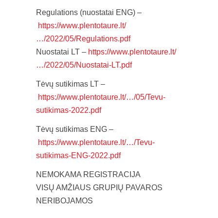
Regulations (nuostatai ENG) –
https://www.plentotaure.lt/
…/2022/05/Regulations.pdf
Nuostatai LT –
https://www.plentotaure.lt/
…/2022/05/Nuostatai-LT.pdf
Tėvų sutikimas LT –
https://www.plentotaure.lt/…/05/Tevu-
sutikimas-2022.pdf
Tėvų sutikimas ENG –
https://www.plentotaure.lt/…/Tevu-
sutikimas-ENG-2022.pdf
NEMOKAMA REGISTRACIJA
VISŲ AMŽIAUS GRUPIŲ PAVAROS
NERIBOJAMOS