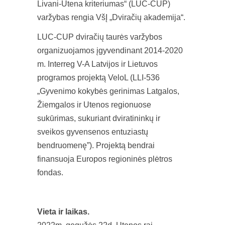
Livani-Utena kriteriumas“ (LUC-CUP)
varžybas rengia VšĮ „Dviračių akademija“.
LUC-CUP dviračių taurės varžybos
organizuojamos įgyvendinant 2014-2020
m. Interreg V-A Latvijos ir Lietuvos
programos projektą VeloL (LLI-536
„Gyvenimo kokybės gerinimas Latgalos,
Žiemgalos ir Utenos regionuose
sukūrimas, sukuriant dviratininkų ir
sveikos gyvensenos entuziastų
bendruomenę”). Projektą bendrai
finansuoja Europos regioninės plėtros
fondas.
Vieta ir laikas.