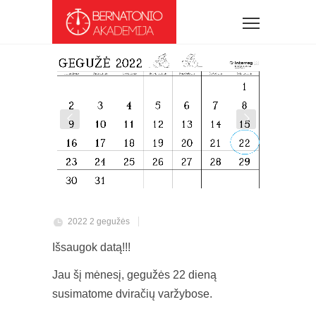
2022 2 gegužės
Išsaugok datą!!!
Jau šį mėnesį, gegužės 22 dieną
susimatome dviračių varžybose.