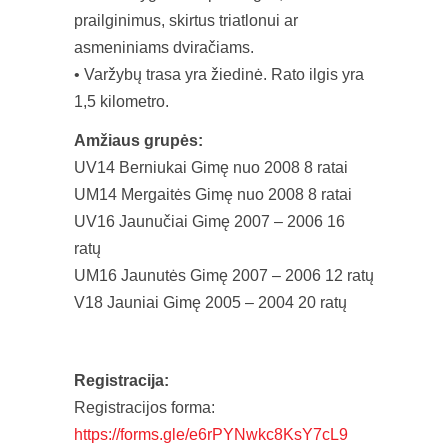
prailginimus, skirtus triatlonui ar
asmeniniams dviračiams.
• Varžybų trasa yra žiedinė. Rato ilgis yra
1,5 kilometro.
Amžiaus grupės:
UV14 Berniukai Gimę nuo 2008 8 ratai
UM14 Mergaitės Gimę nuo 2008 8 ratai
UV16 Jaunučiai Gimę 2007 – 2006 16
ratų
UM16 Jaunutės Gimę 2007 – 2006 12 ratų
V18 Jauniai Gimę 2005 – 2004 20 ratų
Registracija:
Registracijos forma:
https://forms.gle/e6rPYNwkc8KsY7cL9