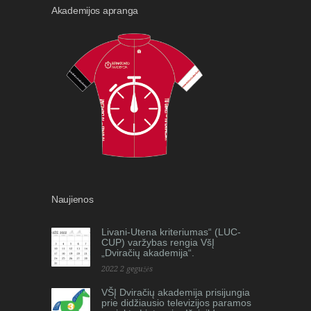
Akademijos apranga
Naujienos
Livani-Utena kriteriumas“ (LUC-
CUP) varžybas rengia VšĮ
„Dviračių akademija“.
2022 2 gegužės
VŠĮ Dviračių akademija prisijungia
prie didžiausio televizijos paramos