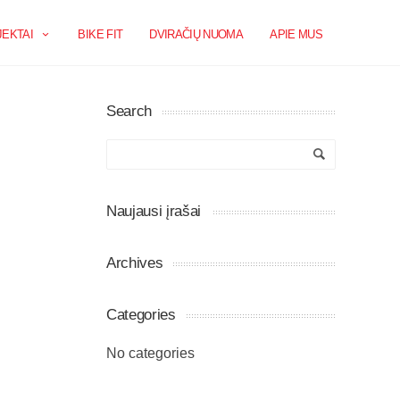
EKTAI
BIKE FIT
DVIRAČIŲ NUOMA
APIE MUS
Search
Naujausi įrašai
Archives
Categories
No categories